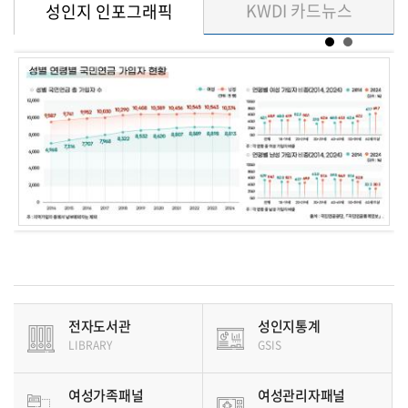
KWDI 카드뉴스
성인지 인포그래픽
전자도서관
성인지통계
LIBRARY
GSIS
여성가족패널
여성관리자패널