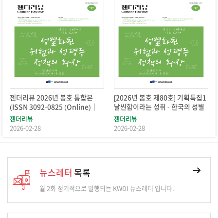
본
[2026년 봄호 제80호] 기획특집1:
[2026년 봄호 제80호] 기획특집2
)｜
날씬함이라는 성취 - 한국의 성별
임신중지의 보건의료체계 내 통
화된 약물 오남용과 성인지적 정책
방안
젠더리뷰
젠더리뷰
의 필요성
2026-02-28
2026-02-28
뉴스레터
목록
월 2회 정기적으로 발행되는 KWDI 뉴스레터 입니다.