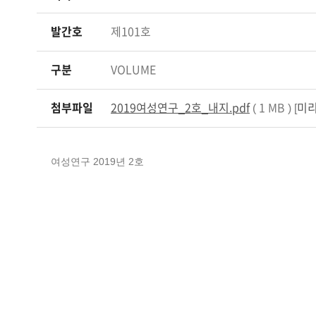
발간호
제101호
구분
VOLUME
첨부파일
2019여성연구_2호_내지.pdf
( 1 MB ) [
미
여성연구 2019년 2호