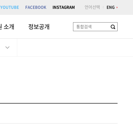
언어선택
YOUTUBE
FACEBOOK
INSTAGRAM
ENG
원 소개
정보공개
검
색