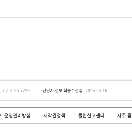
 :
02-3156-7229
담당자 정보 최종수정일 :
2026-03-16
기 운영관리방침
저작권정책
클린신고센터
자주 묻