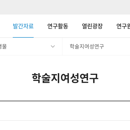
메뉴바로가기
본문바로가기
발간자료
연구활동
열린광장
연구
행물
학술지여성연구
학술지여성연구