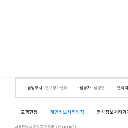
담당부서 :
연구평가센터
담당자 :
남정연
연락처
고객헌장
개인정보처리방침
영상정보처리기
서울특별시 은평구 진흥로 225 ( 03367 )