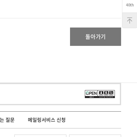
맨
위
로
돌아가기
는 질문
메일링서비스 신청