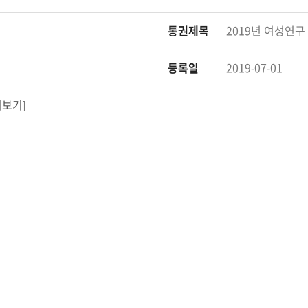
통권제목
2019년 여성연구
등록일
2019-07-01
리보기
]