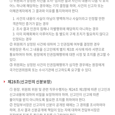
① 위원회가 상정된 사건을 조사·심의한 결과 사건의 내용이 다음 각 호의
어느 하나에 해당하는 경우에는 기각 결정을 하며, 사건의 신고자 또는
이해관계자에게 그 결과와 이유를 통지하여야 한다.
1. 사건의 내용이 사실이 아님이 명백하거나 사실이라고 인정할 만한
객관적인 증거가 없는 경우
2. 조사 결과 인권의 침해나 차별행위에 해당하지 아니하는 경우
3. 이미 피해회복이 이루어지는 등 별도의 구제 조치가 필요하지 않다고
인정되는 경우
② 위원회가 상정된 사건에 대하여 그 인권침해 여부를 결정한 경우
위원장은 즉시 그 내용을 신고인에게 별지 제3호 서식에 따라 서면으로
통보하여야 하며, 원장에게 인권침해행위에 대한 시정 및 조치를 권고할 수
있다.
③ 위원회는 상정된 사건의 인권침해행위가 심각한 경우에는 원장에게
국가인권위원회 또는 수사기관에 신고하도록 요구할 수 있다.
제28조(신고인의 신분보장)
① 원장, 위원회 위원 및 관련 직무수행자는 제24조 제1항에 따른 신고인과
신고내용에 대하여 비밀을 보장하여야 하며, 신고인이 신고에 따른
불이익을 받지 아니하도록 필요한 조치를 취하여야 한다.
② 전담부서장은 신고자의 신분이 공개된 때에는 그 경위를 조사하여야
하며, 조사 결과 신분공개에 책임이 있는 자에 대하여 전담부서장은