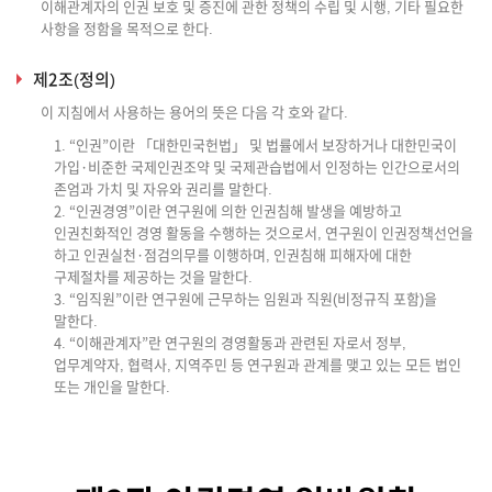
이해관계자의 인권 보호 및 증진에 관한 정책의 수립 및 시행, 기타 필요한
사항을 정함을 목적으로 한다.
제2조(정의)
이 지침에서 사용하는 용어의 뜻은 다음 각 호와 같다.
1. “인권”이란 「대한민국헌법」 및 법률에서 보장하거나 대한민국이
가입·비준한 국제인권조약 및 국제관습법에서 인정하는 인간으로서의
존엄과 가치 및 자유와 권리를 말한다.
2. “인권경영”이란 연구원에 의한 인권침해 발생을 예방하고
인권친화적인 경영 활동을 수행하는 것으로서, 연구원이 인권정책선언을
하고 인권실천·점검의무를 이행하며, 인권침해 피해자에 대한
구제절차를 제공하는 것을 말한다.
3. “임직원”이란 연구원에 근무하는 임원과 직원(비정규직 포함)을
말한다.
4. “이해관계자”란 연구원의 경영활동과 관련된 자로서 정부,
업무계약자, 협력사, 지역주민 등 연구원과 관계를 맺고 있는 모든 법인
또는 개인을 말한다.