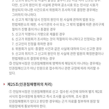
3. 신고의 원인이 된 사실이 발생한 날부터 1년 이상 지나 신고한 경우.
다만, 신고의 원인이 된 사실에 관하여 공소시효 또는 민사상 시효가
완성되지 아니한 사건으로서 위원회가 조사하기로 결정한 경우에는
그러하지 아니하다.
4. 신고가 제기될 당시 진정의 원인이 된 사실에 관하여 법원 또는
헌법재판소의 재판, 수사기관의 수사 또는 그 밖의 법률에 따른 권리구제
절차가 진행 중이거나 종결된 경우
5. 신고가 익명이나 가명으로 제출된 경우
6. 신고가 위원회가 조사하는 것이 적절하지 아니하다고 인정되는 경우
7. 신고인이 진정을 취하한 경우
8. 위원회가 심의·종결한 사건과 같은 사실에 대하여 다시 신고한 경우
9. 신고의 취지가 그 신고의 원인이 된 사실에 관한 법원의 확정판결이나
헌법재판소의 결정에 반하는 경우
③ 전담부서장은 인권침해행위에 명백하게 해당되지 아니하는 경우에는
인권침해신고가 아닌 민원으로 접수하거나 관련 규정에 따라 처리할 수
있다.
제25조(인권침해행위의 처리)
① 전담부서장은 인권침해행위로 신고·접수된 사건에 대하여 별지 제2호
서식의 접수대장에 등재하고 즉시 조사를 실시하며, 조사 결과
인권침해행위가 있다고 판단한 경우에는 근거 자료를 첨부하여 원장 및
위원장에게 통보하여야 한다.