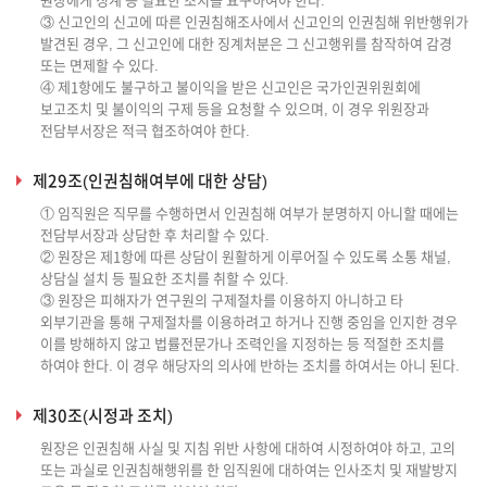
원장에게 징계 등 필요한 조치를 요구하여야 한다.
③ 신고인의 신고에 따른 인권침해조사에서 신고인의 인권침해 위반행위가
발견된 경우, 그 신고인에 대한 징계처분은 그 신고행위를 참작하여 감경
또는 면제할 수 있다.
④ 제1항에도 불구하고 불이익을 받은 신고인은 국가인권위원회에
보고조치 및 불이익의 구제 등을 요청할 수 있으며, 이 경우 위원장과
전담부서장은 적극 협조하여야 한다.
제29조(인권침해여부에 대한 상담)
① 임직원은 직무를 수행하면서 인권침해 여부가 분명하지 아니할 때에는
전담부서장과 상담한 후 처리할 수 있다.
② 원장은 제1항에 따른 상담이 원활하게 이루어질 수 있도록 소통 채널,
상담실 설치 등 필요한 조치를 취할 수 있다.
③ 원장은 피해자가 연구원의 구제절차를 이용하지 아니하고 타
외부기관을 통해 구제절차를 이용하려고 하거나 진행 중임을 인지한 경우
이를 방해하지 않고 법률전문가나 조력인을 지정하는 등 적절한 조치를
하여야 한다. 이 경우 해당자의 의사에 반하는 조치를 하여서는 아니 된다.
제30조(시정과 조치)
원장은 인권침해 사실 및 지침 위반 사항에 대하여 시정하여야 하고, 고의
또는 과실로 인권침해행위를 한 임직원에 대하여는 인사조치 및 재발방지