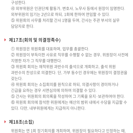
구성한다.
④ 외부위원은 인권단체 활동가, 변호사, 노무사 등에서 원장이 임명한다.
외부위원의 임기는 2년으로 하되, 1회에 한하여 연임할 수 있다.
⑤ 위원회의 사무를 처리할 간사 1명을 두며, 간사는 주관 부서의 실무
담당자로 한다.
제17조(회의 및 의결정족수)
① 위원장은 위원회를 대표하며, 업무를 총괄한다.
② 위원장이 부득이한 사유로 직무를 수행할 수 없는 경우, 위원장이 사전에
지명한 자가 그 직무를 대행한다.
③ 위원회 회의는 재적위원 과반수의 출석으로 개회하고, 출석 위원
과반수의 찬성으로 의결한다. 단, 가부 동수인 경우에는 위원장이 결정권을
갖는다.
④ 위원회 회의는 소집회의를 원칙으로 하되, 의결사항이 경미하거나
긴급을 요하는 경우 서면심의에 의하여 의결할 수 있다.
⑤ 간사는 위원회의 회의록을 작성하여 그 기록을 유지·보관하여야 한다.
⑥ 위원회 회의에 참석한 위원에게는 예산의 범위 내에서 수당을 지급할 수
있다. 다만, 내부위원에게는 지급하지 아니한다.
제18조(소집)
위원회는 연 1회 정기회의를 개최하며, 위원장이 필요하다고 인정하는 때,