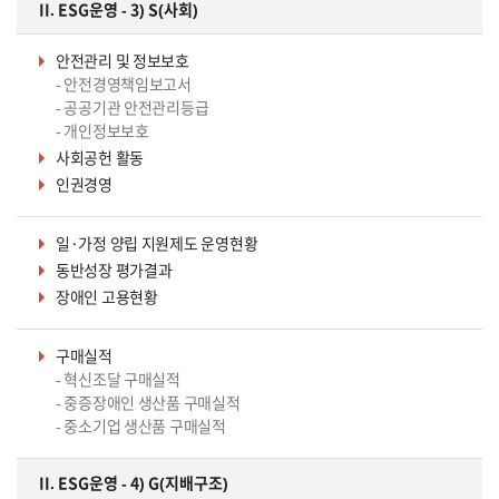
II. ESG운영 - 3) S(사회)
안전관리 및 정보보호
- 안전경영책임보고서
- 공공기관 안전관리등급
- 개인정보보호
사회공헌 활동
인권경영
일·가정 양립 지원제도 운영현황
동반성장 평가결과
장애인 고용현황
구매실적
- 혁신조달 구매실적
- 중증장애인 생산품 구매실적
- 중소기업 생산품 구매실적
II. ESG운영 - 4) G(지배구조)