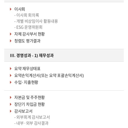
이사회
- 이사회 회의록
- 개별 비상임이사 활동내용
- ESG 운영위원회
자체 감사부서 현황
청렴도 평가결과
III. 경영성과 - 1) 재무성과
요약 재무상태표
요약손익계산서(또는 요약 포괄손익계산서)
수입·지출현황
자본금 및 주주현황
장단기 차입금 현황
감사보고서
- 외부회계 감사보고서
- 내부·외부 감사결과