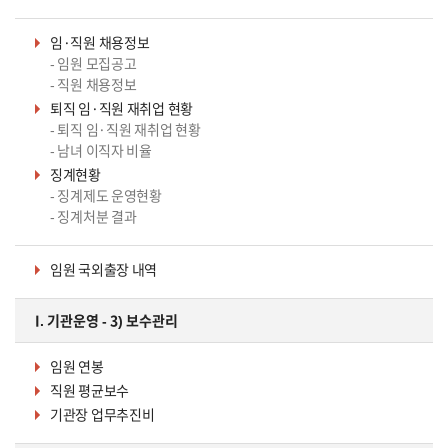
임·직원 채용정보
- 임원 모집공고
- 직원 채용정보
퇴직 임·직원 재취업 현황
- 퇴직 임·직원 재취업 현황
- 남녀 이직자 비율
징계현황
- 징계제도 운영현황
- 징계처분 결과
임원 국외출장 내역
I. 기관운영 - 3) 보수관리
임원 연봉
직원 평균보수
기관장 업무추진비