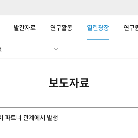
메뉴바로가기
본문바로가기
발간자료
연구활동
열린광장
연구
료
보도자료
이 파트너 관계에서 발생