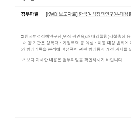
첨부파일
[KWDI보도자료] 한국여성정책연구원-대검찰
□ 한국여성정책연구원(원장 권인숙)과 대검찰청(검찰총장 윤
ㅇ 양 기관은 성폭력ㆍ가정폭력 등 여성ㆍ아동 대상 범죄에 대
와 범죄기록을 분석해 여성폭력 관련 범죄통계 개선 과제를 
※ 보다 자세한 내용은 첨부파일을 확인하시기 바랍니다.