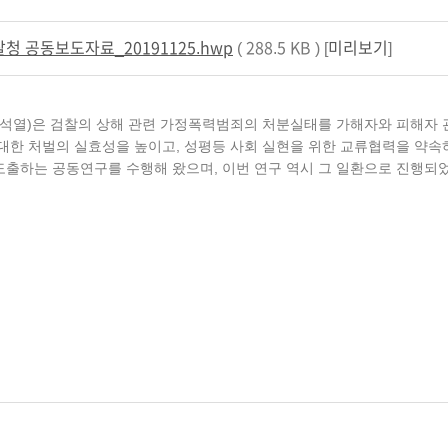
청 공동보도자료_20191125.hwp
( 288.5 KB ) [
미리보기
]
석열)은 검찰의 상해 관련 가정폭력범죄의 처분실태를 가해자와 피해자 
한 처벌의 실효성을 높이고, 성평등 사회 실현을 위한 교류협력을 약속하는
도출하는 공동연구를 수행해 왔으며, 이번 연구 역시 그 일환으로 진행되었