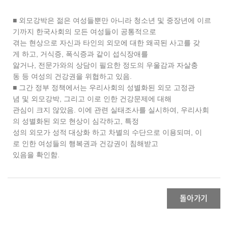
■ 외모강박은 젊은 여성들뿐만 아니라 청소년 및 중장년에 이르
기까지 한국사회의 모든 여성들이 공통적으로
겪는 현상으로 자신과 타인의 외모에 대한 왜곡된 사고를 갖
게 하고, 거식증, 폭식증과 같이 섭식장애를
앓거나, 전문가와의 상담이 필요한 정도의 우울감과 자살충
동 등 여성의 건강권을 위협하고 있음.
■ 그간 정부 정책에서는 우리사회의 성별화된 외모 고정관
념 및 외모강박, 그리고 이로 인한 건강문제에 대해
관심이 크지 않았음. 이에 관련 실태조사를 실시하여, 우리사회
의 성별화된 외모 현상이 심각하고, 특정
성의 외모가 성적 대상화 하고 차별의 수단으로 이용되며, 이
로 인한 여성들의 행복권과 건강권이 침해받고
있음을 확인함.
돌아가기