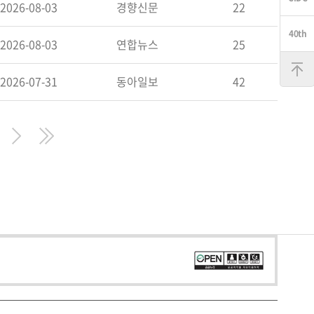
2026-08-03
경향신문
22
2026-08-03
연합뉴스
25
맨
위
로
2026-07-31
동아일보
42
Next
Last