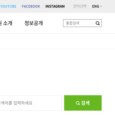
언어선택
YOUTUBE
FACEBOOK
INSTAGRAM
ENG
원 소개
정보공개
검
색
검색