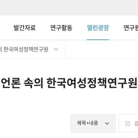
메뉴바로가기
본문바로가기
발간자료
연구활동
열린광장
연구
의 한국여성정책연구원
언론 속의 한국여성정책연구원