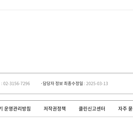
 :
02-3156-7296
담당자 정보 최종수정일 :
2025-03-13
기 운영관리방침
저작권정책
클린신고센터
자주 묻