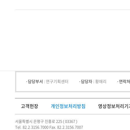
담당부서 :
연구기획센터
담당자 :
황애리
연락처
고객헌장
개인정보처리방침
영상정보처리기
서울특별시 은평구 진흥로 225 ( 03367 )
Tel. 82.2.3156.7000 Fax. 82.2.3156.7007