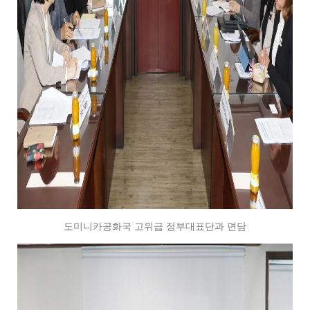
도미니카공화국 고위급 정부대표단과 면담