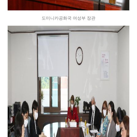
도미니카공화국 여성부 장관