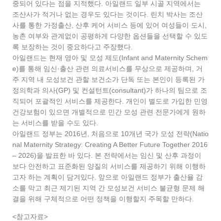
중되어 있다는 점을 지적했다. 아일랜드 일부 시골 지역에서는
조산사가 적거나 없는 경우도 있다는 것이다. 린치 박사는 조산
사를 통한 가정출산, 산후 케어 서비스 등에 있어 여성들이 도시,
농촌 여부와 관계없이 공평하게 다양한 옵션들을 선택할 수 있도
록 보장하는 것이 중요하다고 주장했다.
아일랜드는 현재 영아 및 모성 제도(Infant and Maternity Schem
e)를 통해 임신·출산 관련 의료서비스를 무상으로 제공하며, 거
주 지역 내 모성보건 관할 보건소가 단독 또는 본인이 등록된 가
정의학과 의사(GP) 및 컨설턴트(consultant)가 하나의 팀으로 조
직되어 포괄적인 서비스를 제공한다. 개인이 별도로 가입한 민영
건강보험이 있으면 개별적으로 민간 모성 관련 전문가에게 원하
는 서비스를 받을 수도 있다.
아일랜드 정부는 2016년, 처음으로 10개년 국가 모성 전략(Natio
nal Maternity Strategy: Creating A Better Future Together 2016
– 2026)을 발표한 바 있다. 본 전략에서는 임신 및 산후 과정이
보다 안전하고 표준화된 양질의 서비스를 제공하기 위해 이행하
고자 하는 계획이 담겨있다. 앞으로 아일랜드 정부가 출산율 감
소를 막고 최근 제기된 지역 간 모성보건 서비스 불균형 문제 해
결을 위해 구체적으로 어떤 정책을 이행할지 주목할 만하다.
<참고자료>