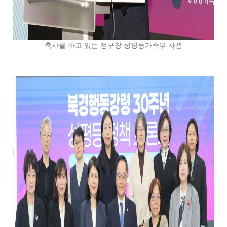
축사를 하고 있는 정구창 성평등가족부 차관