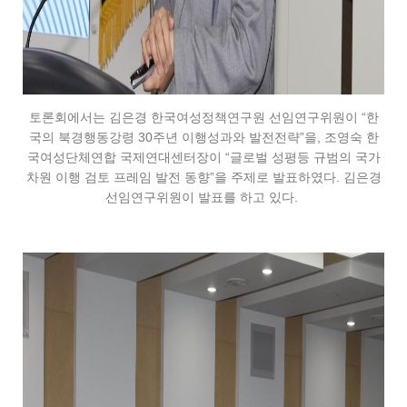
토론회에서는 김은경 한국여성정책연구원 선임연구위원이 “한
국의 북경행동강령 30주년 이행성과와 발전전략”을, 조영숙 한
국여성단체연합 국제연대센터장이 “글로벌 성평등 규범의 국가
차원 이행 검토 프레임 발전 동향”을 주제로 발표하였다. 김은경
선임연구위원이 발표를 하고 있다.