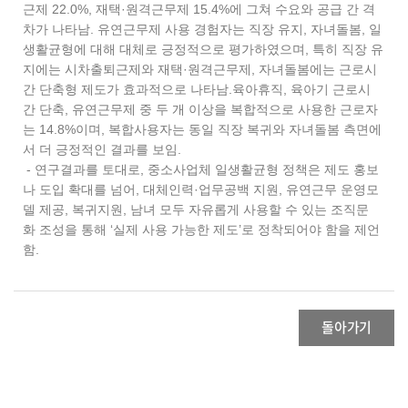
근제 22.0%, 재택·원격근무제 15.4%에 그쳐 수요와 공급 간 격
차가 나타남. 유연근무제 사용 경험자는 직장 유지, 자녀돌봄, 일
생활균형에 대해 대체로 긍정적으로 평가하였으며, 특히 직장 유
지에는 시차출퇴근제와 재택·원격근무제, 자녀돌봄에는 근로시
간 단축형 제도가 효과적으로 나타남.육아휴직, 육아기 근로시
간 단축, 유연근무제 중 두 개 이상을 복합적으로 사용한 근로자
는 14.8%이며, 복합사용자는 동일 직장 복귀와 자녀돌봄 측면에
서 더 긍정적인 결과를 보임.
- 연구결과를 토대로, 중소사업체 일생활균형 정책은 제도 홍보
나 도입 확대를 넘어, 대체인력·업무공백 지원, 유연근무 운영모
델 제공, 복귀지원, 남녀 모두 자유롭게 사용할 수 있는 조직문
화 조성을 통해 ‘실제 사용 가능한 제도’로 정착되어야 함을 제언
함.
돌아가기