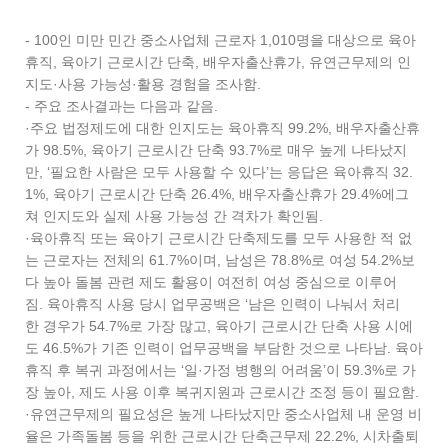
- 100인 미만 민간 중소사업체 근로자 1,010명을 대상으로 육아
휴직, 육아기 근로시간 단축, 배우자출산휴가, 유연근무제의 인
지도·사용 가능성·활용 경험을 조사함.
- 주요 조사결과는 다음과 같음.
·주요 법정제도에 대한 인지도는 육아휴직 99.2%, 배우자출산휴
가 98.5%, 육아기 근로시간 단축 93.7%로 매우 높게 나타났지
만, ‘필요한 사람은 모두 사용할 수 있다’는 응답은 육아휴직 32.
1%, 육아기 근로시간 단축 26.4%, 배우자출산휴가 29.4%에그
쳐 인지도와 실제 사용 가능성 간 격차가 확인됨.
·육아휴직 또는 육아기 근로시간 단축제도를 모두 사용한 적 없
는 근로자는 전체의 61.7%이며, 남성은 78.8%로 여성 54.2%보
다 높아 돌봄 관련 제도 활용이 여전히 여성 중심으로 이루어
짐. 육아휴직 사용 당시 업무공백은 ‘남은 인력이 나눠서 처리
한 경우가 54.7%로 가장 많고, 육아기 근로시간 단축 사용 시에
도 46.5%가 기존 인력이 업무공백을 부담한 것으로 나타남. 육아
휴직 후 복귀 과정에서는 ‘일·가정 병행의 어려움’이 59.3%로 가
장 높아, 제도 사용 이후 복귀지원과 근로시간 조정 등이 필요함.
·유연근무제의 필요성은 높게 나타났지만 중소사업체 내 운영 비
율은 가족돌봄 등을 위한 근로시간 단축근무제 22.2%, 시차출퇴