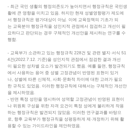
- 최근 국민 생활의 행정의존도가 높아지면서 행정규칙은 국민생
활에 큰 영향을 미치고 있음. 하지만 현재 성별영향평가 제도에
서 행정규칙은 평가대상이 아님. 이에 교육정책의 기초가 되
는 교육분야 행정규칙을 성인지적 관점에서 점검하고 개선이 필
요하다고 판단되는 경우 구체적인 개선안을 제시하는 연구를 수
행함.
- 교육부가 소관하고 있는 행정규칙 228건 및 관련 별지·서식 51
4건(2022.7.12. 기준)을 성인지적 관점에서 점검한 결과 개선
이 필요한 성차별 요소가 발견되기도 했음. 예를 들면, 행정규칙
에서 사용하는 용어 중 성별 고정관념이 반영된 표현이 있거
나, 성별에 따른 신체적, 사회·문화적 차이에 대한 고려가 필요
한 규칙도 있었음. 이러한 행정규칙에 대해서는 구체적인 개선안
을 제시하였음.
- 반면 특정 성만을 명시하여 성역할 고정관념이 반영된 표현이
나 위원회 구성을 위한 자격 요건이 특정 성에게 불리하게 작용
하는 행정규칙은 발견되지 않았음. 이러한 연구결과를 바탕으
로, 향후 교육부가 행정규칙을 성평등하게 제·개정하기 위해 활
용할 수 있는 가이드라인을 제안하였음.