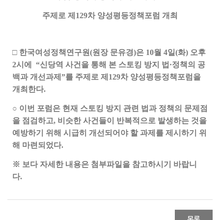
주제로
제
129
차 양성평등정책포
럼 개최
□ 한국여성정책연구원(원장 문유경)은 10월 4일(화) 오후
2시에
“신당역 사건을 통해 본 스토킹 방지 법·정책의 공
백과 개선
과제”를 주제로 제129차 양성평등정책포럼을
개최한다.
○ 이번 포럼은 현재 스토킹 방지 관련 법과 정책의 문제점
을 점검하고,
비슷한 사건들이 반복적으로 발생하는 것을
예방하기 위해 시급히
개선되어야 할 과제를 제시하기 위
해 마련되었다.
※ 보다 자세한 내용은 첨부파일을 참고하시기 바랍니
다.
목록