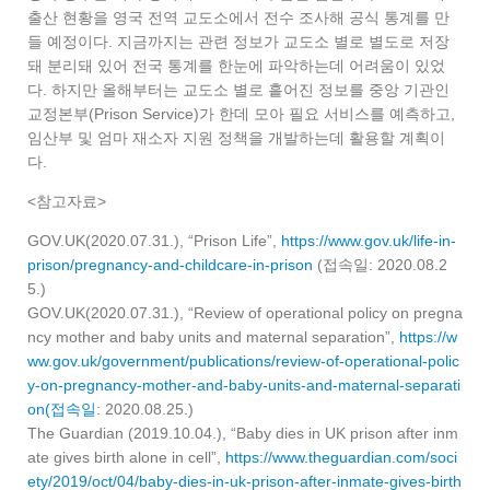
출산 현황을 영국 전역 교도소에서 전수 조사해 공식 통계를 만
들 예정이다. 지금까지는 관련 정보가 교도소 별로 별도로 저장
돼 분리돼 있어 전국 통계를 한눈에 파악하는데 어려움이 있었
다. 하지만 올해부터는 교도소 별로 흩어진 정보를 중앙 기관인
교정본부(Prison Service)가 한데 모아 필요 서비스를 예측하고,
임산부 및 엄마 재소자 지원 정책을 개발하는데 활용할 계획이
다.
<참고자료>
GOV.UK(2020.07.31.), “Prison Life”,
https://www.gov.uk/life-in-
prison/pregnancy-and-childcare-in-prison
(접속일: 2020.08.2
5.)
GOV.UK(2020.07.31.), “Review of operational policy on pregna
ncy mother and baby units and maternal separation”,
https://w
ww.gov.uk/government/publications/review-of-operational-polic
y-on-pregnancy-mother-and-baby-units-and-maternal-separati
on(접속일
: 2020.08.25.)
The Guardian (2019.10.04.), “Baby dies in UK prison after inm
ate gives birth alone in cell”,
https://www.theguardian.com/soci
ety/2019/oct/04/baby-dies-in-uk-prison-after-inmate-gives-birth