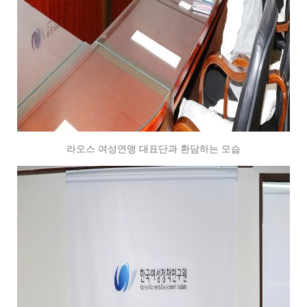
라오스 여성연맹 대표단과 환담하는 모습