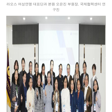
라오스 여성연맹 대표단과 본원 오은진 부원장, 국제협력센터 연
구진