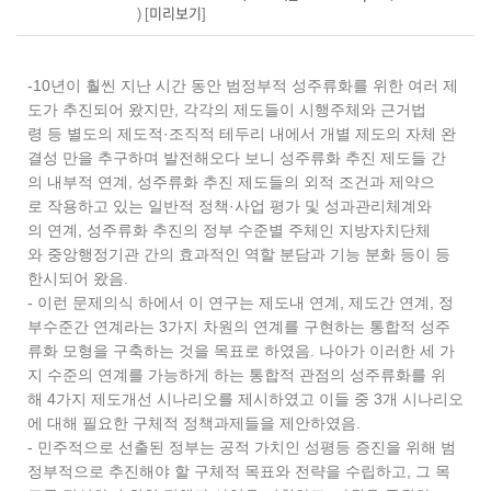
) [
미리보기
]
-10년이 훨씬 지난 시간 동안 범정부적 성주류화를 위한 여러 제
도가 추진되어 왔지만, 각각의 제도들이 시행주체와 근거법
령 등 별도의 제도적·조직적 테두리 내에서 개별 제도의 자체 완
결성 만을 추구하며 발전해오다 보니 성주류화 추진 제도들 간
의 내부적 연계, 성주류화 추진 제도들의 외적 조건과 제약으
로 작용하고 있는 일반적 정책·사업 평가 및 성과관리체계와
의 연계, 성주류화 추진의 정부 수준별 주체인 지방자치단체
와 중앙행정기관 간의 효과적인 역할 분담과 기능 분화 등이 등
한시되어 왔음.
- 이런 문제의식 하에서 이 연구는 제도내 연계, 제도간 연계, 정
부수준간 연계라는 3가지 차원의 연계를 구현하는 통합적 성주
류화 모형을 구축하는 것을 목표로 하였음. 나아가 이러한 세 가
지 수준의 연계를 가능하게 하는 통합적 관점의 성주류화를 위
해 4가지 제도개선 시나리오를 제시하였고 이들 중 3개 시나리오
에 대해 필요한 구체적 정책과제들을 제안하였음.
- 민주적으로 선출된 정부는 공적 가치인 성평등 증진을 위해 범
정부적으로 추진해야 할 구체적 목표와 전략을 수립하고, 그 목