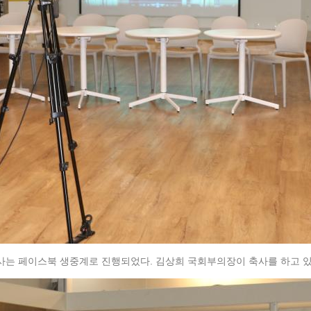
사는 페이스북 생중계로 진행되었다. 김상희 국회부의장이 축사를 하고 있