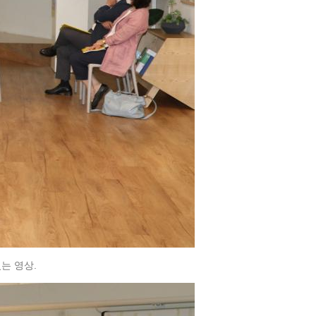
는 영상.