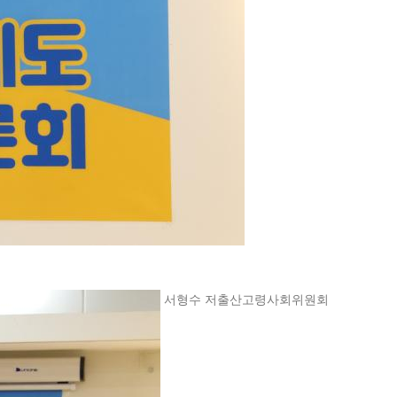
서형수 저출산고령사회위원회