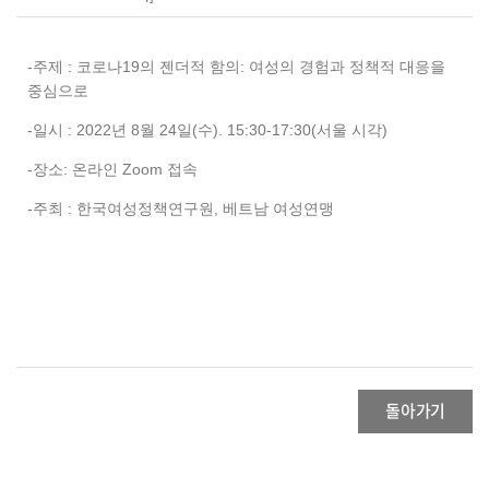
-주제 : 코로나19의 젠더적 함의: 여성의 경험과 정책적 대응을
중심으로
-일시 : 2022년 8월 24일(수). 15:30-17:30(서울 시각)
-장소: 온라인 Zoom 접속
-주최 : 한국여성정책연구원, 베트남 여성연맹
돌아가기