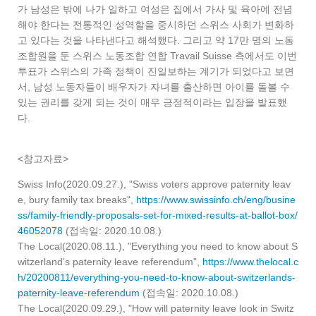
가 남성은 밖에 나가 일하고 여성은 집에서 가사 및 육아에 전념
해야 한다는 전통적인 성역할을 중시하던 스위스 사회가 변화하
고 있다는 것을 나타낸다고 해석했다. 그리고 약 17만 명의 노동
조합원을 둔 스위스 노동조합 연합 Travail Suisse 측에서도 이번
투표가 스위스의 가족 정책이 진일보하는 계기가 되었다고 보면
서, 남성 노동자들이 배우자가 자녀를 출산하면 아이를 돌볼 수
있는 권리를 갖게 되는 것이 매우 긍정적이라는 입장을 발표했
다.
<참고자료>
Swiss Info(2020.09.27.), "Swiss voters approve paternity leav
e, bury family tax breaks",
https://www.swissinfo.ch/eng/busine
ss/family-friendly-proposals-set-for-mixed-results-at-ballot-box/
46052078
(접속일: 2020.10.08.)
The Local(2020.08.11.), "Everything you need to know about S
witzerland’s paternity leave referendum",
https://www.thelocal.c
h/20200811/everything-you-need-to-know-about-switzerlands-
paternity-leave-referendum
(접속일: 2020.10.08.)
The Local(2020.09.29.), "How will paternity leave look in Switz