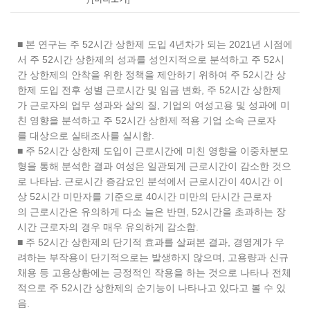
■ 본 연구는 주 52시간 상한제 도입 4년차가 되는 2021년 시점에
서 주 52시간 상한제의 성과를 성인지적으로 분석하고 주 52시
간 상한제의 안착을 위한 정책을 제안하기 위하여 주 52시간 상
한제 도입 전후 성별 근로시간 및 임금 변화, 주 52시간 상한제
가 근로자의 업무 성과와 삶의 질, 기업의 여성고용 및 성과에 미
친 영향을 분석하고 주 52시간 상한제 적용 기업 소속 근로자
를 대상으로 실태조사를 실시함.
■ 주 52시간 상한제 도입이 근로시간에 미친 영향을 이중차분모
형을 통해 분석한 결과 여성은 일관되게 근로시간이 감소한 것으
로 나타남. 근로시간 증감요인 분석에서 근로시간이 40시간 이
상 52시간 미만자를 기준으로 40시간 미만의 단시간 근로자
의 근로시간은 유의하게 다소 늘은 반면, 52시간을 초과하는 장
시간 근로자의 경우 매우 유의하게 감소함.
■ 주 52시간 상한제의 단기적 효과를 살펴본 결과, 경영계가 우
려하는 부작용이 단기적으로는 발생하지 않으며, 고용량과 신규
채용 등 고용상황에는 긍정적인 작용을 하는 것으로 나타나 전체
적으로 주 52시간 상한제의 순기능이 나타나고 있다고 볼 수 있
음.