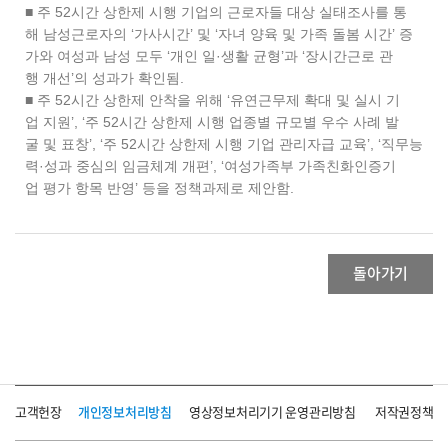
■ 주 52시간 상한제 시행 기업의 근로자들 대상 실태조사를 통
해 남성근로자의 ‘가사시간’ 및 ‘자녀 양육 및 가족 돌봄 시간’ 증
가와 여성과 남성 모두 ‘개인 일·생활 균형’과 ‘장시간근로 관
행 개선’의 성과가 확인됨.
■ 주 52시간 상한제 안착을 위해 ‘유연근무제 확대 및 실시 기
업 지원’, ‘주 52시간 상한제 시행 업종별 규모별 우수 사례 발
굴 및 표창’, ‘주 52시간 상한제 시행 기업 관리자급 교육’, ‘직무능
력·성과 중심의 임금체계 개편’, ‘여성가족부 가족친화인증기
업 평가 항목 반영’ 등을 정책과제로 제안함.
돌아가기
고객헌장
개인정보처리방침
영상정보처리기기 운영관리방침
저작권정책