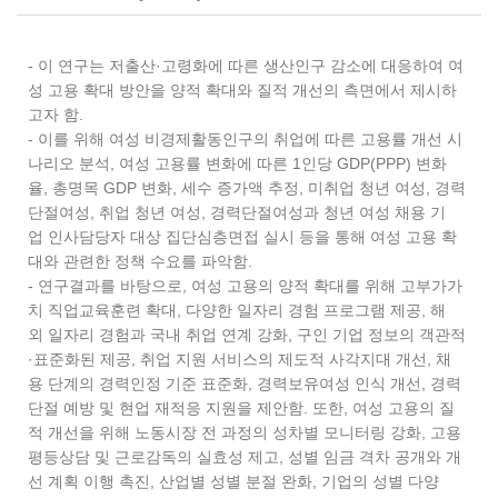
- 이 연구는 저출산·고령화에 따른 생산인구 감소에 대응하여 여
성 고용 확대 방안을 양적 확대와 질적 개선의 측면에서 제시하
고자 함.
- 이를 위해 여성 비경제활동인구의 취업에 따른 고용률 개선 시
나리오 분석, 여성 고용률 변화에 따른 1인당 GDP(PPP) 변화
율, 총명목 GDP 변화, 세수 증가액 추정, 미취업 청년 여성, 경력
단절여성, 취업 청년 여성, 경력단절여성과 청년 여성 채용 기
업 인사담당자 대상 집단심층면접 실시 등을 통해 여성 고용 확
대와 관련한 정책 수요를 파악함.
- 연구결과를 바탕으로, 여성 고용의 양적 확대를 위해 고부가가
치 직업교육훈련 확대, 다양한 일자리 경험 프로그램 제공, 해
외 일자리 경험과 국내 취업 연계 강화, 구인 기업 정보의 객관적
·표준화된 제공, 취업 지원 서비스의 제도적 사각지대 개선, 채
용 단계의 경력인정 기준 표준화, 경력보유여성 인식 개선, 경력
단절 예방 및 현업 재적응 지원을 제안함. 또한, 여성 고용의 질
적 개선을 위해 노동시장 전 과정의 성차별 모니터링 강화, 고용
평등상담 및 근로감독의 실효성 제고, 성별 임금 격차 공개와 개
선 계획 이행 촉진, 산업별 성별 분절 완화, 기업의 성별 다양