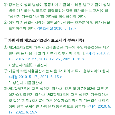
① 정부는 여성과 남성이 동등하게 기금의 수혜를 받고 기금이 성차
별을 개선하는 방향으로 집행되었는지를 평가하는 보고서(이하
“성인지 기금결산서”라 한다)를 작성하여야 한다.
② 성인지 기금결산서에는 집행실적, 성평등 효과분석 및 평가 등을
포함하여야 한다.
<본조신설 2010. 5. 17.>
국가회계법 제15조의2(결산보고서의 부속서류)
① 제14조제2호에 따른 세입세출결산(기금의 수입지출결산은 제외
한다)에는 다음 각 호의 서류가 첨부되어야 한다.
<개정 2013. 7.
16., 2016. 12. 27., 2017. 12. 26., 2021. 6. 15.>
7.성인지(性認知) 결산서
② 기금의 수입지출결산에는 다음 각 호의 서류가 첨부되어야 한다.
<개정 2010. 5. 17., 2021. 6. 15.>
2. 성인지 기금결산서
⑤ 제1항제7호에 따른 성인지 결산서, 같은 항 제7호의2에 따른 온
실가스감축인지 결산서, 제2항제2호에 따른 성인지 기금결산서
및 같은 항 제2호의2에 따른 온실가스감축인지 기금결산서의 작
성에 관한 구체적인 사항은 대통령령으로 정한다.
<개정 2010. 5.
17., 2021. 6. 15.>