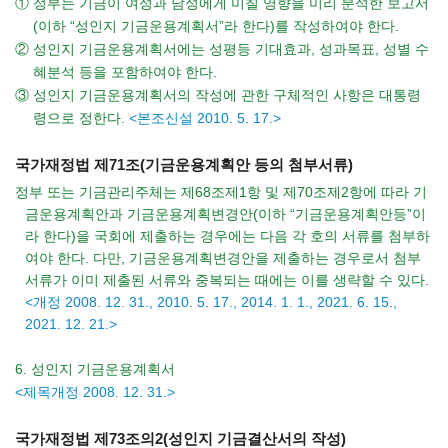
① 정부는 기금이 여성과 남성에게 미칠 영향을 미리 분석한 보고서
(이하 “성인지 기금운용계획서”라 한다)를 작성하여야 한다.
② 성인지 기금운용계획서에는 성평등 기대효과, 성과목표, 성별 수
혜분석 등을 포함하여야 한다.
③ 성인지 기금운용계획서의 작성에 관한 구체적인 사항은 대통령
령으로 정한다.
<본조신설 2010. 5. 17.>
국가재정법 제71조(기금운용계획안 등의 첨부서류)
정부 또는 기금관리주체는 제68조제1항 및 제70조제2항에 따라 기
금운용계획안과 기금운용계획변경안(이하 “기금운용계획안등”이
라 한다)을 국회에 제출하는 경우에는 다음 각 호의 서류를 첨부하
여야 한다. 다만, 기금운용계획변경안을 제출하는 경우로서 첨부
서류가 이미 제출된 서류와 중복되는 때에는 이를 생략할 수 있다.
<개정 2008. 12. 31., 2010. 5. 17., 2014. 1. 1., 2021. 6. 15.,
2021. 12. 21.>
6. 성인지 기금운용계획서
<제목개정 2008. 12. 31.>
국가재정법 제73조의2(성인지 기금결산서의 작성)