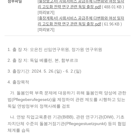
첨부파일
[출장보고서] 사회서비스 공급주체 다변화와 여성 일자
리 고도화 전략 연구 관련 독일 출장.pdf
( 488.01 KB )
[
미리보기
]
[출장계획서] 사회서비스 공급주체 다변화와 여성 일자
리 고도화 전략 연구 관련 독일 출장.pdf
( 61.96 KB )
[
미리보기
]
1. 출 장 자: 오은진 선임연구위원, 정가원 연구위원
2. 출 장 지: 독일 베를린, 본, 함부르크
3. 출장기간: 2024. 5. 26.(일) - 6. 2.(일)
4. 출장목적
가. 돌봄인력 부족 문제에 대응하기 위해 돌봄인력 양성에 관한
법(Pflegeberufegesetz)을 제정하여 관련 제도를 시행하고 있는
독일 연방정부의 정책사례를 검토
나. 연방 직업교육훈련 기관(BIBB), 관련 연구기관(DIW), 기초
자치단체 수준의 돌봄거점기관(Pflegegestuetzpunkt) 등의 협업
체계를 습득