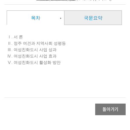
목차
국문요약
Ⅰ. 서 론
Ⅱ. 정주 여건과 지역사회 성평등
Ⅲ. 여성친화도시 사업 성과
Ⅳ. 여성친화도시 사업 효과
Ⅴ. 여성친화도시 활성화 방안
돌아가기