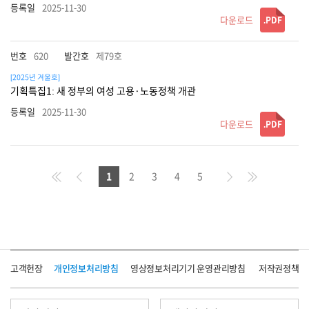
2025-11-30
.PDF
620
제79호
[2025년 겨울호]
기획특집1: 새 정부의 여성 고용·노동정책 개관
2025-11-30
.PDF
First
Prev
Next
Last
1
2
3
4
5
고객헌장
개인정보처리방침
영상정보처리기기 운영관리방침
저작권정책