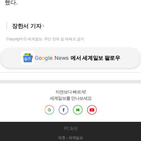
했다.
장한서 기자
Copyright ⓒ 세계일보. 무단 전재 및 재배포 금지
G
o
o
g
l
e
News
에서 세계일보 팔로우
지면보다 빠르게!
세계일보를 만나보세요
PC 화면
제호 : 세계일보