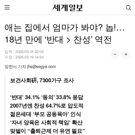
애는 집에서 엄마가 봐야? 놉!…
18년 만에 ‘반대 > 찬성’ 역전
입력 :
2026-05-18 22:00
수정 :
2026-05-19 14:34
장한서 기자 jhs@segye.com
보건사회硏, 7300가구 조사
‘반대’ 34.1% ‘동의’ 33.8% 응답
2007년엔 찬성 64.7%로 압도적
젊은세대 ‘부모 공동육아’ 인식
‘자녀 양육은 사회적 책임’ 확산
맞벌이 “출퇴근제 더 유연 필요”