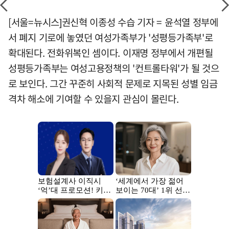
[서울=뉴시스]권신혁 이종성 수습 기자 = 윤석열 정부에
서 폐지 기로에 놓였던 여성가족부가 '성평등가족부'로
확대된다. 전화위복인 셈이다. 이재명 정부에서 개편될
성평등가족부는 여성고용정책의 '컨트롤타워'가 될 것으
로 보인다. 그간 꾸준히 사회적 문제로 지목된 성별 임금
격차 해소에 기여할 수 있을지 관심이 몰린다.