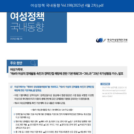
여성정책 국내동향 Vol.198(2025년 4월 2차).pdf