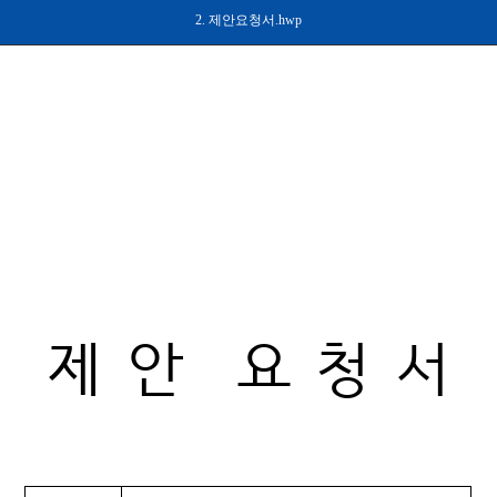
2. 제안요청서.hwp