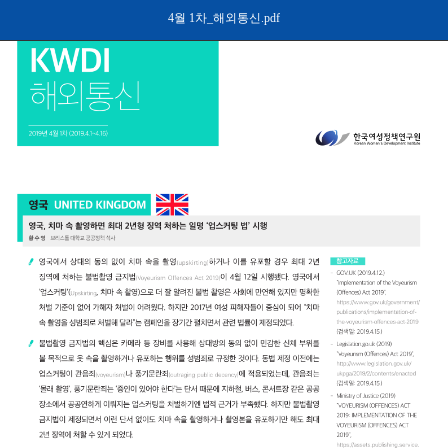
4월 1차_해외통신.pdf